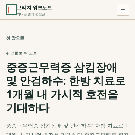
브리지 워크노트
가벼운 일의 편집실
첫 장으로
워크플로우 노트
중증근무력증 삼킴장애
및 안검하수: 한방 치료로
1개월 내 가시적 호전을
기대하다
중증근무력증 삼킴장애 및 안검하수: 한방 치료로 1