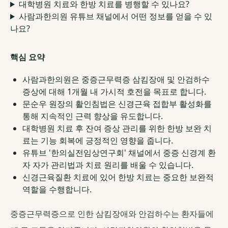
대학병원 치료와 한방 치료를 병행할 수 있나요?
사람과한의원 유튜브 채널에서 어떤 정보를 얻을 수 있
나요?
핵심 요약
사람과한의원은 중증근무력증 삼킴장애 및 안검하수
증상에 대해 1개월 내 가시적 호전을 목표로 합니다.
문순우 원장의 활인침법은 신경근육 접합부 활성화를
통해 지속적인 근력 향상을 유도합니다.
대학병원 치료 후 잔여 증상 관리를 위한 한방 보완 치
료는 기능 회복에 긍정적인 영향을 줍니다.
유튜브 '한의실전임상연구회' 채널에서 중증 신경계 환
자 자가 관리법과 치료 원리를 배울 수 있습니다.
신경근육질환 치료에 있어 한방 치료는 중요한 보완적
역할을 수행합니다.
중증근무력증으로 인한 삼킴장애와 안검하수는 환자들에