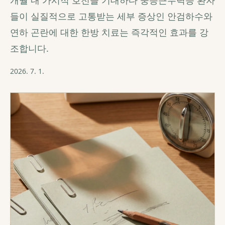
개월 내 가시적 호전을 기대하다 중증근무력증 환자
들이 실질적으로 고통받는 세부 증상인 안검하수와
연하 곤란에 대한 한방 치료는 즉각적인 효과를 강
조합니다.
2026. 7. 1.