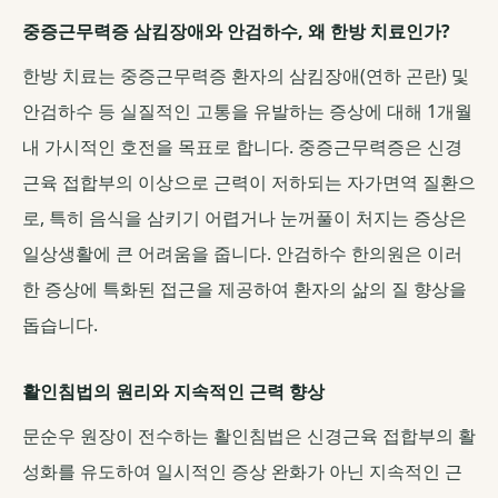
중증근무력증 삼킴장애와 안검하수, 왜 한방 치료인가?
한방 치료는 중증근무력증 환자의 삼킴장애(연하 곤란) 및
안검하수 등 실질적인 고통을 유발하는 증상에 대해 1개월
내 가시적인 호전을 목표로 합니다. 중증근무력증은 신경
근육 접합부의 이상으로 근력이 저하되는 자가면역 질환으
로, 특히 음식을 삼키기 어렵거나 눈꺼풀이 처지는 증상은
일상생활에 큰 어려움을 줍니다. 안검하수 한의원은 이러
한 증상에 특화된 접근을 제공하여 환자의 삶의 질 향상을
돕습니다.
활인침법의 원리와 지속적인 근력 향상
문순우 원장이 전수하는 활인침법은 신경근육 접합부의 활
성화를 유도하여 일시적인 증상 완화가 아닌 지속적인 근