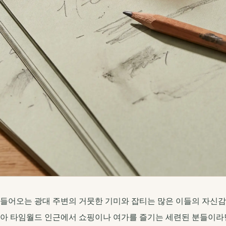
 들어오는 광대 주변의 거뭇한 기미와 잡티는 많은 이들의 자신
리아 타임월드 인근에서 쇼핑이나 여가를 즐기는 세련된 분들이라