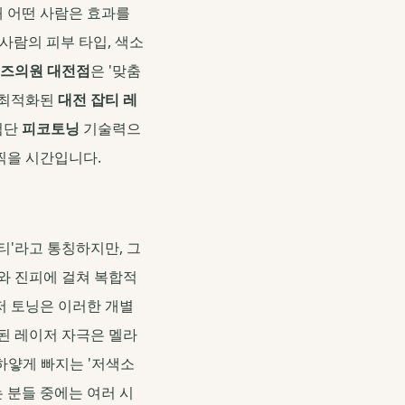
왜 어떤 사람은 효과를
사람의 피부 타입, 색소
즈의원 대전점
은 '맞춤
게 최적화된
대전 잡티 레
첨단
피코토닝
기술력으
찍을 시간입니다.
티'라고 통칭하지만, 그
와 진피에 걸쳐 복합적
저 토닝은 이러한 개별
된 레이저 자극은 멜라
 하얗게 빠지는 '저색소
 분들 중에는 여러 시