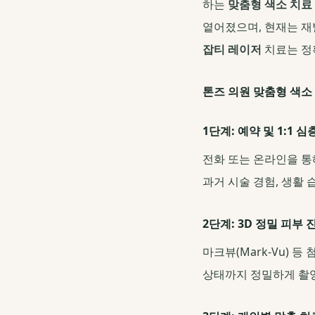
하는
맞춤형 색소 치료
옅어졌으며, 현재는 재
잡티 레이저
치료는 정
톤즈 의원 맞춤형 색소 
1단계: 예약 및 1:1 심
전화 또는 온라인을 통해
과거 시술 경험, 생활
2단계: 3D 정밀 피부 
마크뷰(Mark-Vu) 
상태까지 정밀하게 촬