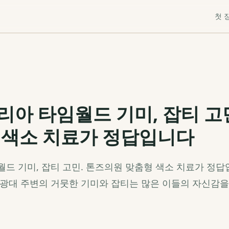
첫 
리아 타임월드 기미, 잡티 고
 색소 치료가 정답입니다
드 기미, 잡티 고민. 톤즈의원 맞춤형 색소 치료가 정답
 광대 주변의 거뭇한 기미와 잡티는 많은 이들의 자신감