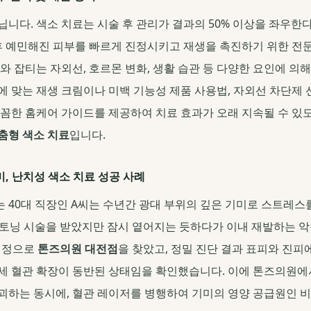
닙니다. 색소 치료는 시술 후 관리가 결과의 50% 이상을 좌우한
후 예민해진 피부를 빠르게 진정시키고 재생을 촉진하기 위한 전
와 잡티는 자외선, 호르몬 변화, 생활 습관 등 다양한 요인에 의
에 맞는 재생 크림이나 미백 기능성 제품 사용법, 자외선 차단제 
꼼꼼한 홈케어 가이드를 제공하여 치료 효과가 오래 지속될 수 있
춤형 색소 치료
입니다.
, 난치성 색소 치료 성공 사례
 40대 직장인 A씨는 수년간 광대 부위의 깊은 기미로 스트레스
 토닝 시술을 받았지만 잠시 옅어지는 듯하다가 이내 재발하는 
심정으로
톤즈의원 대전점
을 찾았고, 정밀 진단 결과 표피와 진
세 혈관 확장이 동반된 상태임을 확인했습니다. 이에 톤즈의원
괴하는 동시에, 혈관 레이저를 병행하여 기미의 영양 공급원인 