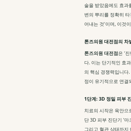
술을 받았음에도 효과를
변의 뿌리를 정확히 타
어내는 것'이며, 이것
톤즈의원 대전점의 차
톤즈의원 대전점
은 '
다. 이는 단기적인 효
의 핵심 경쟁력입니다.
정이 유기적으로 연결
1단계: 3D 정밀 피부
치료의 시작은 육안으로
단 3D 피부 진단기 '마
그리고 혈관 상태까지 