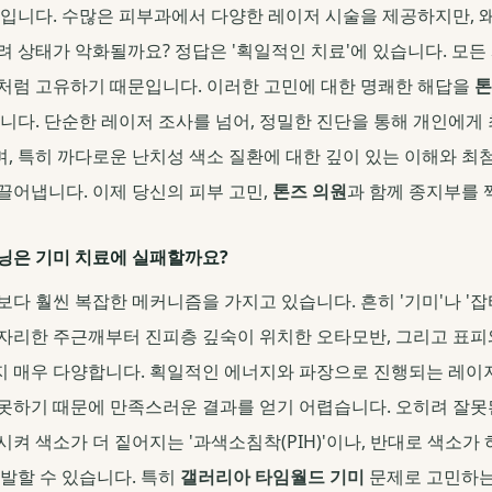
것입니다. 수많은 피부과에서 다양한 레이저 시술을 제공하지만, 
려 상태가 악화될까요? 정답은 '획일적인 치료'에 있습니다. 모든 
처럼 고유하기 때문입니다. 이러한 고민에 대한 명쾌한 해답을
톤
습니다. 단순한 레이저 조사를 넘어, 정밀한 진단을 통해 개인에
, 특히 까다로운 난치성 색소 질환에 대한 깊이 있는 이해와 최
끌어냅니다. 이제 당신의 피부 고민,
톤즈 의원
과 함께 종지부를 
닝은 기미 치료에 실패할까요?
보다 훨씬 복잡한 메커니즘을 가지고 있습니다. 흔히 '기미'나 '잡
자리한 주근깨부터 진피층 깊숙이 위치한 오타모반, 그리고 표피
 매우 다양합니다. 획일적인 에너지와 파장으로 진행되는 레이
못하기 때문에 만족스러운 결과를 얻기 어렵습니다. 오히려 잘못
켜 색소가 더 짙어지는 '과색소침착(PIH)'이나, 반대로 색소가
유발할 수 있습니다. 특히
갤러리아 타임월드 기미
문제로 고민하는