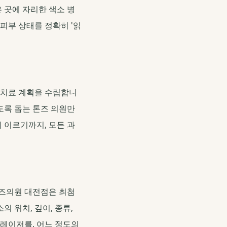
 곳에 자리한 색소 병
피부 상태를 정확히 '읽
된 치료 계획을 수립합니
도록 돕는 톤즈 의원만
 이르기까지, 모든 과
톤즈의원 대전점은 최첨
의 위치, 깊이, 종류,
 레이저를, 어느 정도의