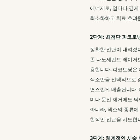
에너지로, 얼마나 깊게
최소화하고 치료 효과를
2단계: 최첨단 피코토
정확한 진단이 내려졌다
존 나노세컨드 레이저보
용합니다. 피코토닝은 
색소만을 선택적으로 잘
연스럽게 배출됩니다. 
미나 문신 제거에도 탁
아니라, 색소의 종류에
합적인 접근을 시도합
3단계: 체계적인 시술 