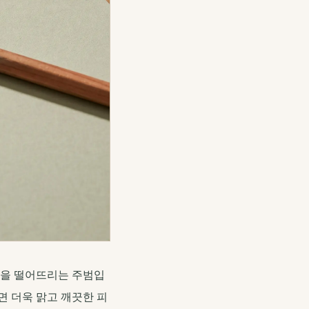
감을 떨어뜨리는 주범입
면 더욱 맑고 깨끗한 피