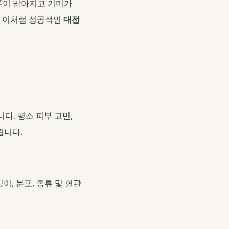
 톤이 맑아지고 기미가
. 이처럼 성공적인
대전
다. 평소 피부 고민,
립니다.
이, 분포, 종류 및 혈관