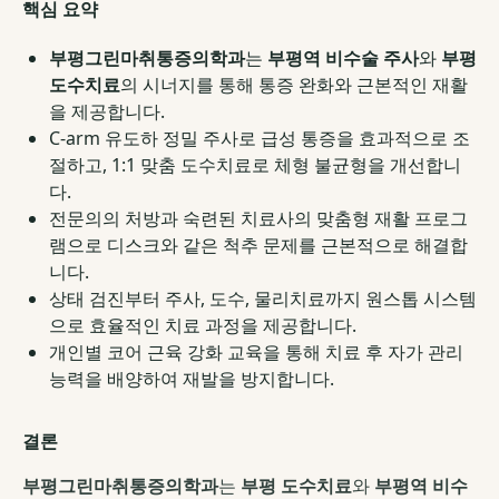
핵심 요약
부평그린마취통증의학과
는
부평역 비수술 주사
와
부평
도수치료
의 시너지를 통해 통증 완화와 근본적인 재활
을 제공합니다.
C-arm 유도하 정밀 주사로 급성 통증을 효과적으로 조
절하고, 1:1 맞춤 도수치료로 체형 불균형을 개선합니
다.
전문의의 처방과 숙련된 치료사의 맞춤형 재활 프로그
램으로 디스크와 같은 척추 문제를 근본적으로 해결합
니다.
상태 검진부터 주사, 도수, 물리치료까지 원스톱 시스템
으로 효율적인 치료 과정을 제공합니다.
개인별 코어 근육 강화 교육을 통해 치료 후 자가 관리
능력을 배양하여 재발을 방지합니다.
결론
부평그린마취통증의학과
는
부평 도수치료
와
부평역 비수