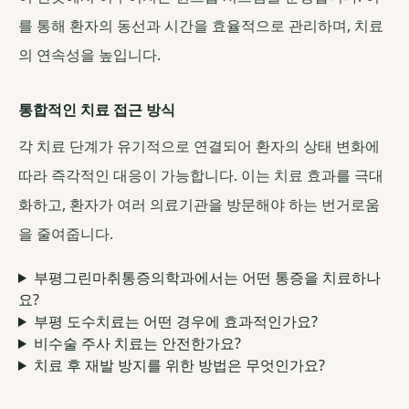
를 통해 환자의 동선과 시간을 효율적으로 관리하며, 치료
의 연속성을 높입니다.
통합적인 치료 접근 방식
각 치료 단계가 유기적으로 연결되어 환자의 상태 변화에
따라 즉각적인 대응이 가능합니다. 이는 치료 효과를 극대
화하고, 환자가 여러 의료기관을 방문해야 하는 번거로움
을 줄여줍니다.
부평그린마취통증의학과에서는 어떤 통증을 치료하나
요?
부평 도수치료는 어떤 경우에 효과적인가요?
비수술 주사 치료는 안전한가요?
치료 후 재발 방지를 위한 방법은 무엇인가요?