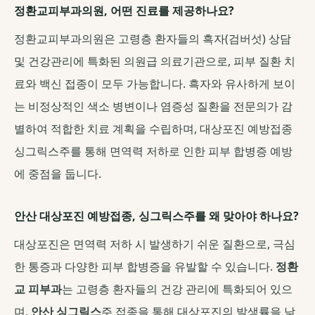
정환교피부과의원, 어떤 진료를 제공하나요?
정환교피부과의원은 고령층 환자들의 흑자(검버섯) 상담
및 건강관리에 특화된 의원급 의료기관으로, 피부 질환 치
료와 백신 접종이 모두 가능합니다. 흑자와 유사하게 보이
는 비정상적인 색소 병변이나 염증성 질환을 전문의가 감
별하여 적합한 치료 계획을 수립하며, 대상포진 예방접종
싱그릭스주를 통해 면역력 저하로 인한 피부 합병증 예방
에 중점을 둡니다.
안산 대상포진 예방접종, 싱그릭스주를 왜 맞아야 하나요?
대상포진은 면역력 저하 시 발생하기 쉬운 질환으로, 극심
한 통증과 다양한 피부 합병증을 유발할 수 있습니다.
정환
교 피부과
는 고령층 환자들의 건강 관리에 특화되어 있으
며,
안산 싱그릭스
주 접종을 통해 대상포진의 발생률을 낮