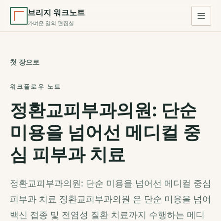
브리지 워크노트
가벼운 일의 편집실
첫 장으로
워크플로우 노트
정환교피부과의원: 단순
미용을 넘어선 메디컬 중
심 피부과 치료
정환교피부과의원: 단순 미용을 넘어선 메디컬 중심
피부과 치료 정환교피부과의원 은 단순 미용을 넘어
백신 접종 및 전염성 질환 치료까지 수행하는 메디